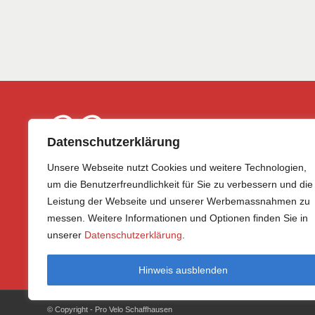
Datenschutzerklärung
Unsere Webseite nutzt Cookies und weitere Technologien,
um die Benutzerfreundlichkeit für Sie zu verbessern und die
Leistung der Webseite und unserer Werbemassnahmen zu
CH-8200 Schaffhausen
messen. Weitere Informationen und Optionen finden Sie in
E-Mail
info@provelo-sh.ch
unserer
Datenschutzerklärung
.
Tel.
+41 78 816 35 57
Hinweis ausblenden
© Copyright - Pro Velo Schaffhausen