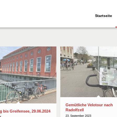
Startseite
Gemütliche Velotour nach
Radolfzell
g bis Greifensee, 29.06.2024
23. September 2023