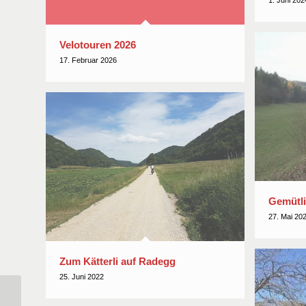
1. Juni 202
Velotouren 2026
17. Februar 2026
Gemütli
27. Mai 20
Zum Kätterli auf Radegg
25. Juni 2022
Glattweg bis