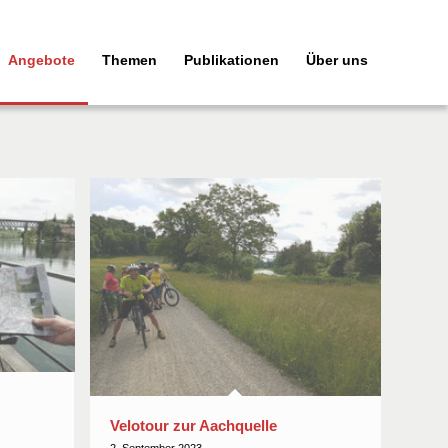
Angebote
Themen
Publikationen
Über uns
Velotour zur Aachquelle