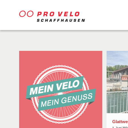
Glattwe