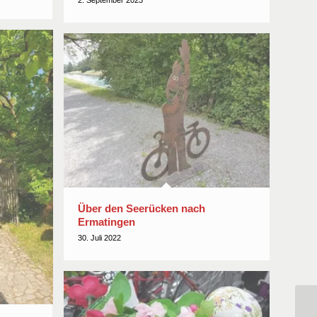
2. September 2023
Über den Seerücken nach
Ermatingen
30. Juli 2022