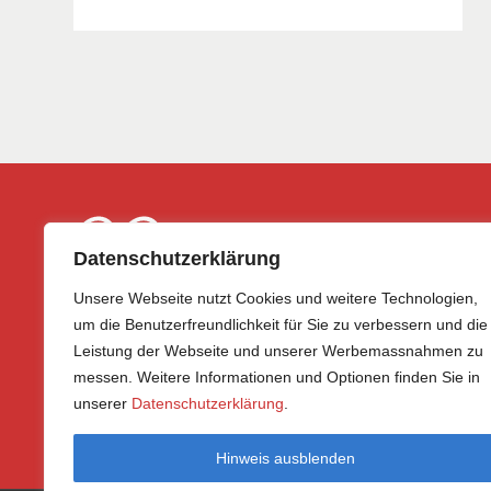
Datenschutzerklärung
Unsere Webseite nutzt Cookies und weitere Technologien,
um die Benutzerfreundlichkeit für Sie zu verbessern und die
Leistung der Webseite und unserer Werbemassnahmen zu
CH-8200 Schaffhausen
messen. Weitere Informationen und Optionen finden Sie in
E-Mail
info@provelo-sh.ch
unserer
Datenschutzerklärung
.
Tel.
+41 78 816 35 57
Hinweis ausblenden