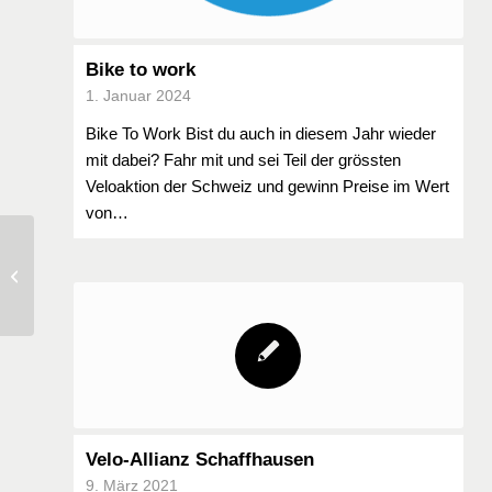
Bike to work
1. Januar 2024
Bike To Work Bist du auch in diesem Jahr wieder
mit dabei? Fahr mit und sei Teil der grössten
Veloaktion der Schweiz und gewinn Preise im Wert
von…
Regionalbeilagen 2024
Velo-Allianz Schaffhausen
9. März 2021