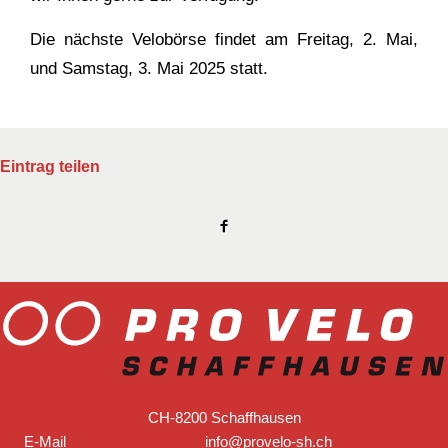
Die nächste Velobörse findet am Freitag, 2. Mai,
und Samstag, 3. Mai 2025 statt.
Eintrag teilen
CH-8200 Schaffhausen
E-Mail
info@provelo-sh.ch