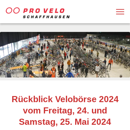
Rückblick Velobörse 2024
vom Freitag, 24. und
Samstag, 25. Mai 2024