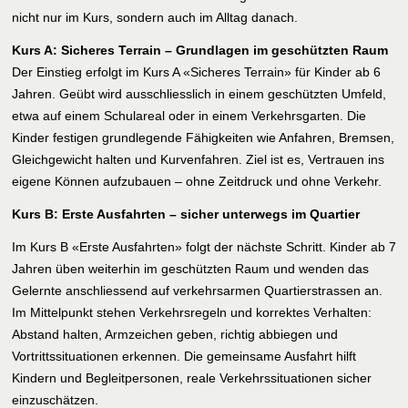
nicht nur im Kurs, sondern auch im Alltag danach.
Kurs A:
Sicheres Terrain – Grundlagen im geschützten Raum
Der Einstieg erfolgt im Kurs A «Sicheres Terrain» für Kinder ab 6
Jahren. Geübt wird ausschliesslich in einem geschützten Umfeld,
etwa auf einem Schulareal oder in einem Verkehrsgarten. Die
Kinder festigen grundlegende Fähigkeiten wie Anfahren, Bremsen,
Gleichgewicht halten und Kurvenfahren. Ziel ist es, Vertrauen ins
eigene Können aufzubauen – ohne Zeitdruck und ohne Verkehr.
Kurs B: Erste Ausfahrten – sicher unterwegs im Quartier
Im Kurs B «Erste Ausfahrten» folgt der nächste Schritt. Kinder ab 7
Jahren üben weiterhin im geschützten Raum und wenden das
Gelernte anschliessend auf verkehrsarmen Quartierstrassen an.
Im Mittelpunkt stehen Verkehrsregeln und korrektes Verhalten:
Abstand halten, Armzeichen geben, richtig abbiegen und
Vortrittssituationen erkennen. Die gemeinsame Ausfahrt hilft
Kindern und Begleitpersonen, reale Verkehrssituationen sicher
einzuschätzen.