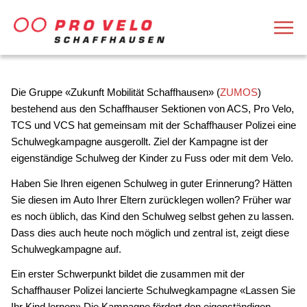
Die Gruppe «Zukunft Mobilität Schaffhausen» (
ZUMOS
)
bestehend aus den Schaffhauser Sektionen von ACS, Pro Velo,
TCS und VCS hat gemeinsam mit der Schaffhauser Polizei eine
Schulwegkampagne ausgerollt. Ziel der Kampagne ist der
eigenständige Schulweg der Kinder zu Fuss oder mit dem Velo.
Haben Sie Ihren eigenen Schulweg in guter Erinnerung? Hätten
Sie diesen im Auto Ihrer Eltern zurücklegen wollen? Früher war
es noch üblich, das Kind den Schulweg selbst gehen zu lassen.
Dass dies auch heute noch möglich und zentral ist, zeigt diese
Schulwegkampagne auf.
Ein erster Schwerpunkt bildet die zusammen mit der
Schaffhauser Polizei lancierte Schulwegkampagne «Lassen Sie
Ihr Kind lernen».
Die Kampagne fördert den eigenständigen