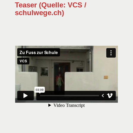
Teaser (Quelle: VCS /
schulwege.ch
)