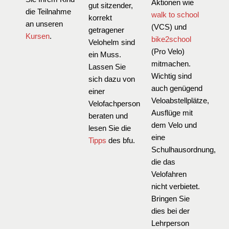
Aktionen wie
gut sitzender,
die Teilnahme
walk to school
korrekt
an unseren
(VCS) und
getragener
Kursen
.
bike2school
Velohelm sind
(Pro Velo)
ein Muss.
mitmachen.
Lassen Sie
Wichtig sind
sich dazu von
auch genügend
einer
Veloabstellplätze,
Velofachperson
Ausflüge mit
beraten und
dem Velo und
lesen Sie die
eine
Tipps
des bfu.
Schulhausordnung,
die das
Velofahren
nicht verbietet.
Bringen Sie
dies bei der
Lehrperson