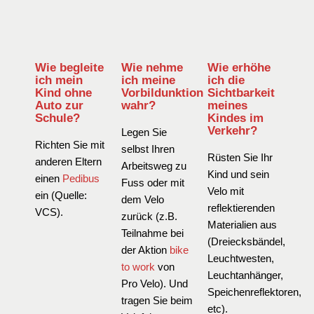
Wie begleite
Wie nehme
Wie erhöhe
ich mein
ich meine
ich die
Kind ohne
Vorbildunktion
Sichtbarkeit
Auto zur
wahr?
meines
Schule?
Kindes im
Verkehr?
Legen Sie
Richten Sie mit
selbst Ihren
Rüsten Sie Ihr
anderen Eltern
Arbeitsweg zu
Kind und sein
einen
Pedibus
Fuss oder mit
Velo mit
ein (Quelle:
dem Velo
reflektierenden
VCS).
zurück (z.B.
Materialien aus
Teilnahme bei
(Dreiecksbändel,
der Aktion
bike
Leuchtwesten,
to work
von
Leuchtanhänger,
Pro Velo). Und
Speichenreflektoren,
tragen Sie beim
etc).